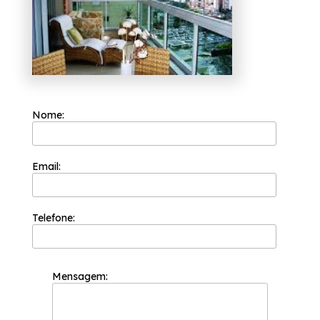
atendê-lo adequadamente, entre em
contato.
Nome:
Email:
Telefone:
Mensagem: