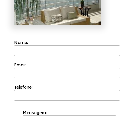
informações sobre cada opção oferecida
para nossos clientes com qualidade.
Nome:
Email:
Telefone:
Mensagem: