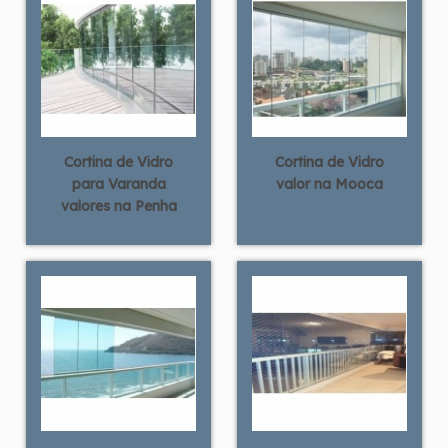
Cortina de Vidro
Cortina de Vidro
para Varanda
valor na Mooca
valores na Penha